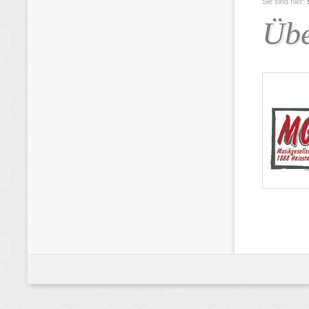
Sie sind hier:
Übe