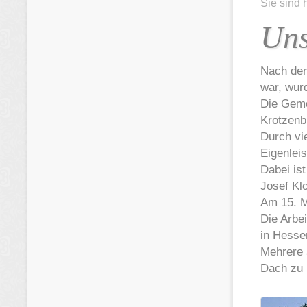
Sie sind 
Uns
Nach dem
war, wur
Die Geme
Krotzenb
Durch vi
Eigenlei
Dabei ist
Josef Kl
Am 15. M
Die Arbe
in Hessen
Mehrere 
Dach zu