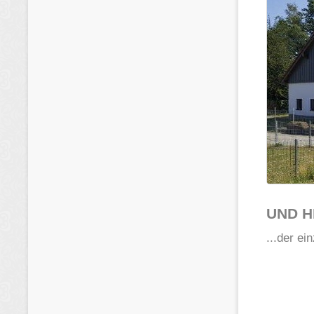
UND HI
...der e